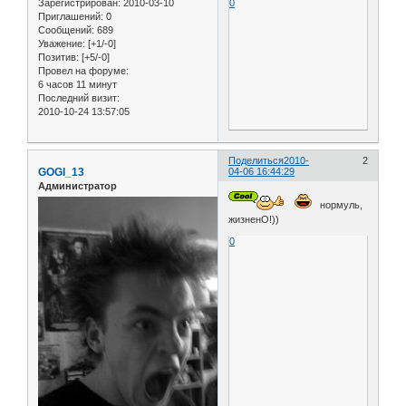
Зарегистрирован
: 2010-03-10
0
Приглашений:
0
Сообщений:
689
Уважение:
[+1/-0]
Позитив:
[+5/-0]
Провел на форуме:
6 часов 11 минут
Последний визит:
2010-10-24 13:57:05
Поделиться
2010-
2
GOGI_13
04-06 16:44:29
Администратор
нормуль,
жизненО!))
0